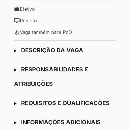
Efetivo
Tipo de vaga: Efetivo
Remoto
Modelo de trabalho: Remoto
Vaga também para PcD
Vaga também para PcD
Ir para candidatura
DESCRIÇÃO DA VAGA
RESPONSABILIDADES E
ATRIBUIÇÕES
REQUISITOS E QUALIFICAÇÕES
INFORMAÇÕES ADICIONAIS